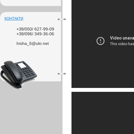
КОНТАКТИ
+38/050/ 627-99-09
+38/096/ 349-36-06
Irisha_6@ukr.net