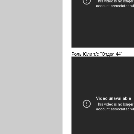
Роль Юли т/с "Отдел 44"