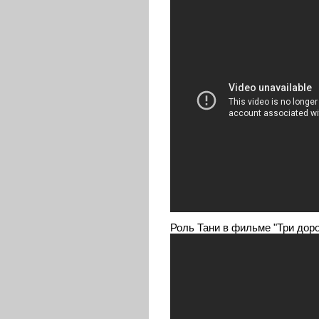
Роль Тани в фильме "Три доро