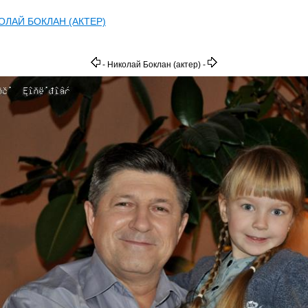
ОЛАЙ БОКЛАН (АКТЕР)
- Николай Боклан (актер) -